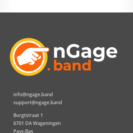
info@ngage.band
support@ngage.band
Burgtstraat 1
6701 DA Wageningen
Pays-Bas