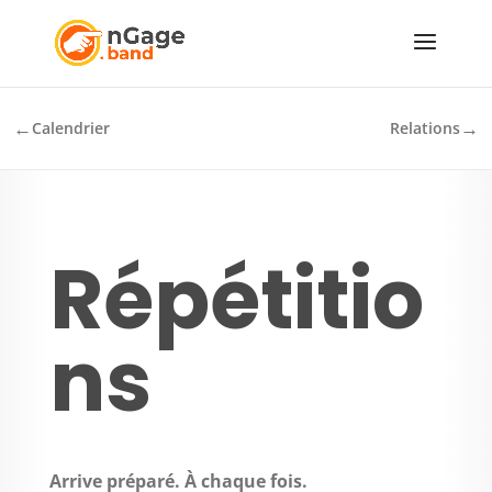
←
→
Calendrier
Relations
Répétitio
ns
Arrive préparé. À chaque fois.