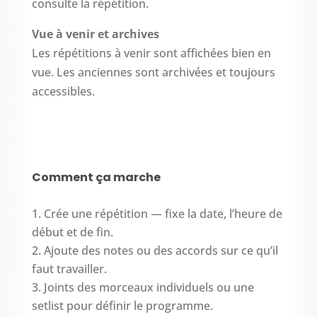
consulte la répétition.
Vue à venir et archives
Les répétitions à venir sont affichées bien en
vue. Les anciennes sont archivées et toujours
accessibles.
Comment ça marche
Crée une répétition — fixe la date, l’heure de
début et de fin.
Ajoute des notes ou des accords sur ce qu’il
faut travailler.
Joints des morceaux individuels ou une
setlist pour définir le programme.