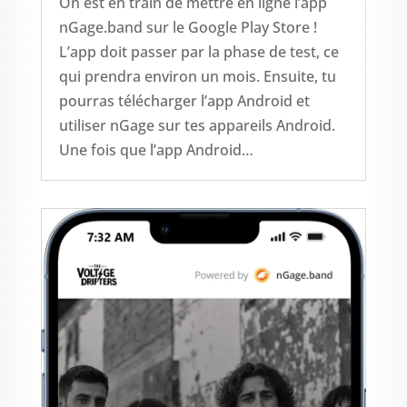
On est en train de mettre en ligne l’app
nGage.band sur le Google Play Store !
L’app doit passer par la phase de test, ce
qui prendra environ un mois. Ensuite, tu
pourras télécharger l’app Android et
utiliser nGage sur tes appareils Android.
Une fois que l’app Android…