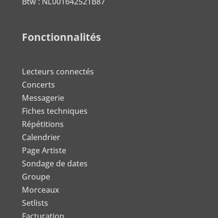
Btw : NL001642521B87
Fonctionnalités
Lecteurs connectés
Concerts
Messagerie
Fiches techniques
Répétitions
Calendrier
Page Artiste
Sondage de dates
Groupe
Morceaux
Setlists
Facturation