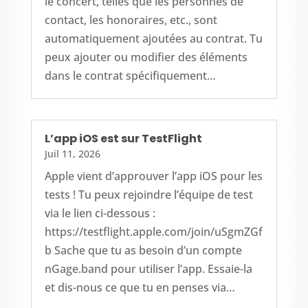
le concert, telles que les personnes de
contact, les honoraires, etc., sont
automatiquement ajoutées au contrat. Tu
peux ajouter ou modifier des éléments
dans le contrat spécifiquement…
L’app iOS est sur TestFlight
Juil 11, 2026
Apple vient d’approuver l’app iOS pour les
tests ! Tu peux rejoindre l’équipe de test
via le lien ci-dessous :
https://testflight.apple.com/join/uSgmZGf
b Sache que tu as besoin d’un compte
nGage.band pour utiliser l’app. Essaie-la
et dis-nous ce que tu en penses via…