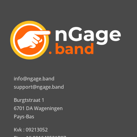
info@ngage.band
support@ngage.band
Burgtstraat 1
6701 DA Wageningen
Pays-Bas
Kvk : 09213052