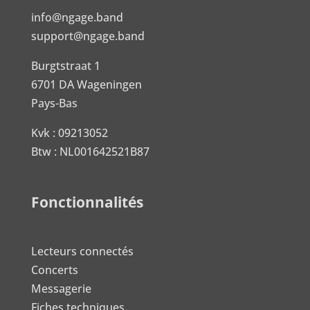
info@ngage.band
support@ngage.band
Burgtstraat 1
6701 DA Wageningen
Pays-Bas
Kvk : 09213052
Btw : NL001642521B87
Fonctionnalités
Lecteurs connectés
Concerts
Messagerie
Fiches techniques