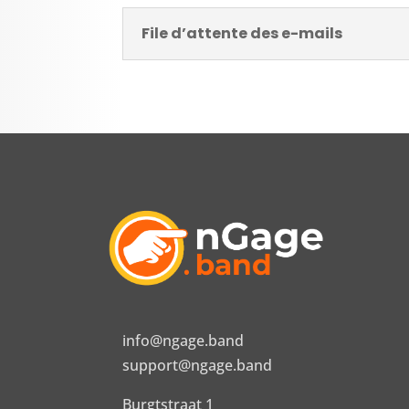
File d’attente des e-mails
info@ngage.band
support@ngage.band
Burgtstraat 1