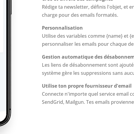
Rédige ta newsletter, définis l'objet, et 
charge pour des emails formatés.
Personnalisation
Utilise des variables comme {name} et 
personnaliser les emails pour chaque des
Gestion automatique des désabonne
Les liens de désabonnement sont ajout
système gère les suppressions sans auc
Utilise ton propre fournisseur d'email
Connecte n'importe quel service email 
SendGrid, Mailgun. Tes emails provienn