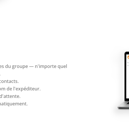
es du groupe — n'importe quel
.
contacts.
om de l'expéditeur.
d'attente.
matiquement.