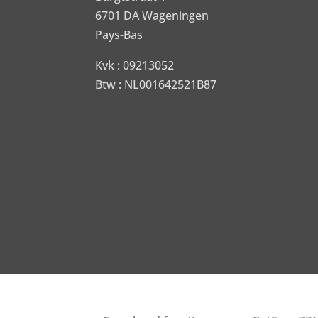
6701 DA Wageningen
Pays-Bas
Kvk : 09213052
Btw : NL001642521B87