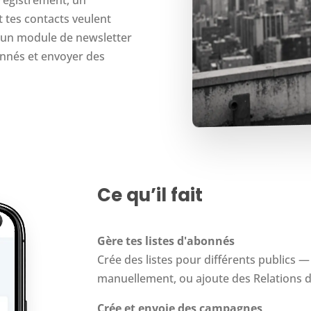
 tes contacts veulent
t un module de newsletter
onnés et envoyer des
Ce qu’il fait
Gère tes listes d'abonnés
Crée des listes pour différents publics —
manuellement, ou ajoute des Relations d
Crée et envoie des campagnes