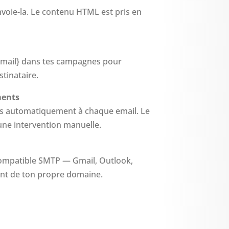
envoie-la. Le contenu HTML est pris en
{email} dans tes campagnes pour
tinataire.
ments
és automatiquement à chaque email. Le
une intervention manuelle.
compatible SMTP — Gmail, Outlook,
ent de ton propre domaine.