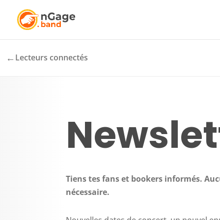
←
Lecteurs connectés
Newslet
Tiens tes fans et bookers informés. Auc
nécessaire.
Nouvelles dates de concert, un nouvel en