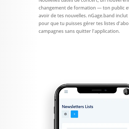
changement de formation — ton public et
avoir de tes nouvelles. nGage.band inclu
pour que tu puisses gérer tes listes d'ab
campagnes sans quitter l'application.