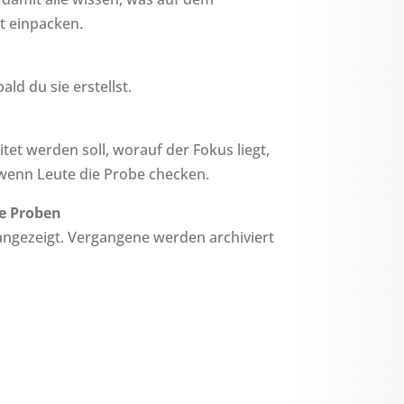
t einpacken.
d du sie erstellst.
tet werden soll, worauf der Fokus liegt,
, wenn Leute die Probe checken.
te Proben
gezeigt. Vergangene werden archiviert