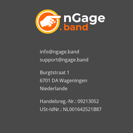
info@ngage.band
support@ngage.band
Burgtstraat 1
6701 DA Wageningen
Niederlande
Handelsreg.-Nr.: 09213052
USt-IdNr.: NL001642521B87