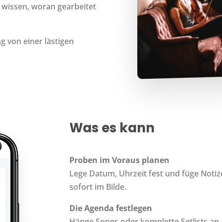
e wissen, woran gearbeitet
 von einer lästigen
Was es kann
Proben im Voraus planen
Lege Datum, Uhrzeit fest und füge Notiz
sofort im Bilde.
Die Agenda festlegen
Hänge Songs oder komplette Setlists an,