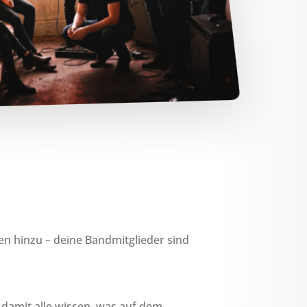
en hinzu – deine Bandmitglieder sind
 damit alle wissen, was auf dem