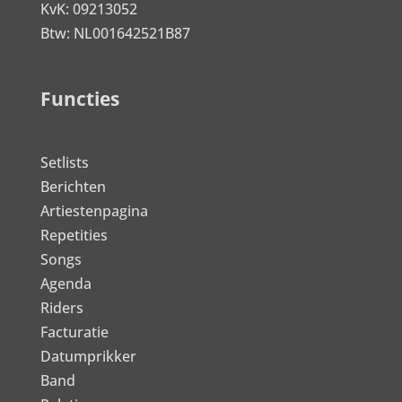
KvK: 09213052
Btw: NL001642521B87
Functies
Setlists
Berichten
Artiestenpagina
Repetities
Songs
Agenda
Riders
Facturatie
Datumprikker
Band