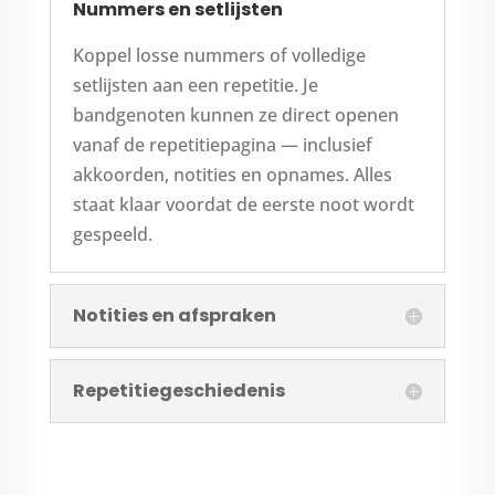
Nummers en setlijsten
Koppel losse nummers of volledige
setlijsten aan een repetitie. Je
bandgenoten kunnen ze direct openen
vanaf de repetitiepagina — inclusief
akkoorden, notities en opnames. Alles
staat klaar voordat de eerste noot wordt
gespeeld.
Notities en afspraken
Repetitiegeschiedenis