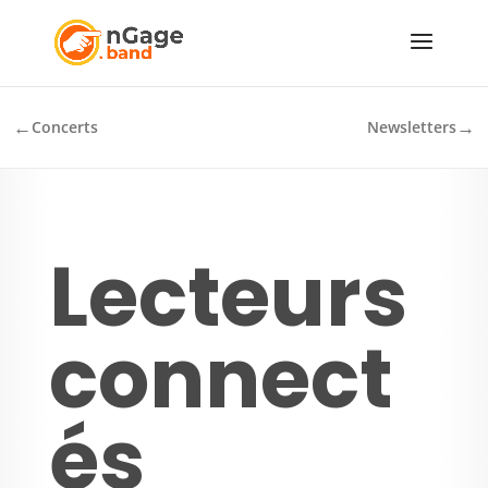
←
→
Concerts
Newsletters
Lecteurs
connect
és