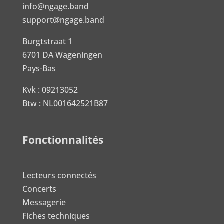
info@ngage.band
support@ngage.band
Burgtstraat 1
6701 DA Wageningen
Pays-Bas
Kvk : 09213052
Btw : NL001642521B87
Fonctionnalités
Lecteurs connectés
Concerts
Messagerie
Fiches techniques