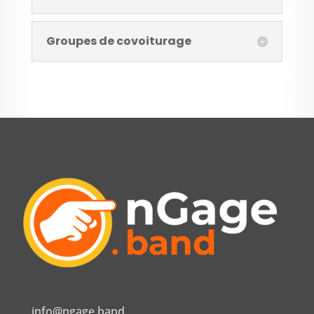
Groupes de covoiturage
info@ngage.band