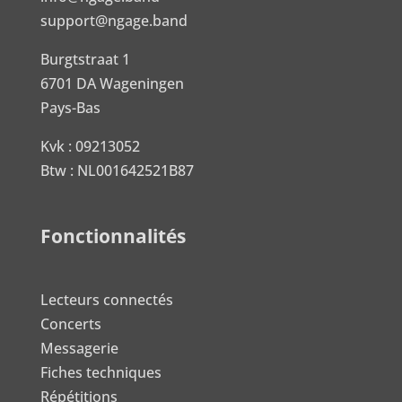
support@ngage.band
Burgtstraat 1
6701 DA Wageningen
Pays-Bas
Kvk : 09213052
Btw : NL001642521B87
Fonctionnalités
Lecteurs connectés
Concerts
Messagerie
Fiches techniques
Répétitions