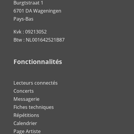
Burgtstraat 1
6701 DA Wageningen
Pays-Bas
Kvk : 09213052
Btw : NL001642521B87
Fonctionnalités
Lecteurs connectés
Concerts
Messagerie
Fiches techniques
Répétitions
Calendrier
Page Artiste