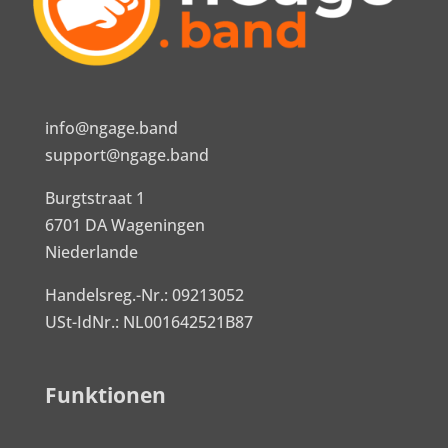
info@ngage.band
support@ngage.band
Burgtstraat 1
6701 DA Wageningen
Niederlande
Handelsreg.-Nr.: 09213052
USt-IdNr.: NL001642521B87
Funktionen