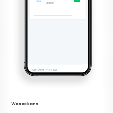
Was es kann