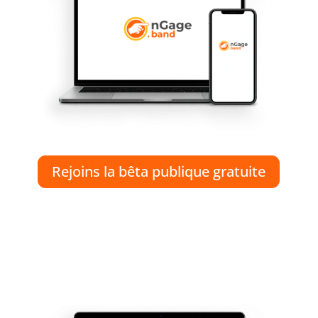
Rejoins la bêta publique gratuite