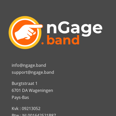
info@ngage.band
support@ngage.band
Burgtstraat 1
6701 DA Wageningen
Pays-Bas
Kvk : 09213052
Btw : NL001642521B87