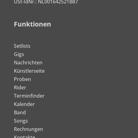
USt-IdNr.: NL001642521B87
Funktionen
Setlists
Gigs
Nachrichten
Künstlerseite
Proben
Rider
Terminfinder
Kalender
Band
Songs
Rechnungen
Kontakte