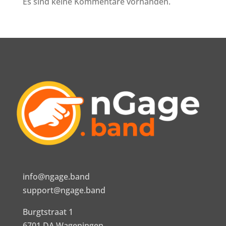
Es sind keine Kommentare vorhanden.
info@ngage.band
support@ngage.band
Burgtstraat 1
6701 DA Wageningen