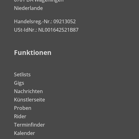
Niederlande
Handelsreg.-Nr.: 09213052
USt-IdNr.: NL001642521B87
Funktionen
Setlists
Gigs
Nachrichten
Künstlerseite
Proben
Rider
Terminfinder
Kalender