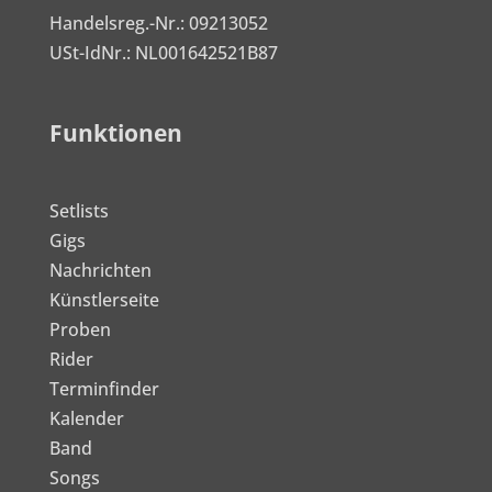
Handelsreg.-Nr.: 09213052
USt-IdNr.: NL001642521B87
Funktionen
Setlists
Gigs
Nachrichten
Künstlerseite
Proben
Rider
Terminfinder
Kalender
Band
Songs