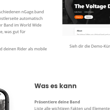
erschiedenen nGage.band
stlerseite automatisch
ner Band im World Wide
e, was gut für
Sieh dir die Demo-Kün
nd deinen Rider als mobile
Was es kann
Präsentiere deine Band
Liste alle wichtigen Fakten und Element