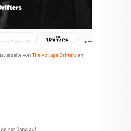
stlerseite von
The Voltage Drifters
an
e deiner Band auf