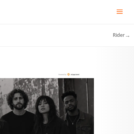
→
Rider