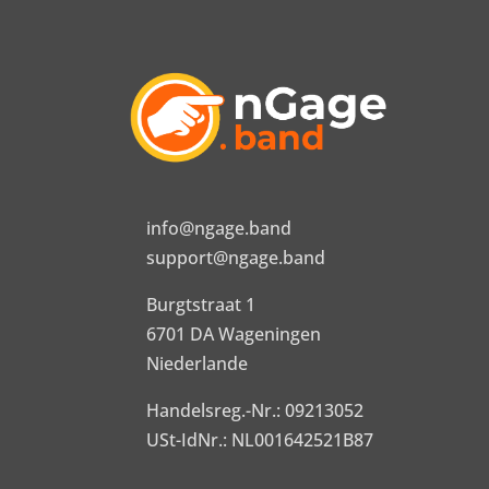
info@ngage.band
support@ngage.band
Burgtstraat 1
6701 DA Wageningen
Niederlande
Handelsreg.-Nr.: 09213052
USt-IdNr.: NL001642521B87