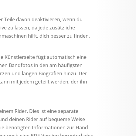
r Teile davon deaktivieren, wenn du
ive zu lassen, da jede zusätzliche
aschinen hilft, dich besser zu finden.
ne Künstlerseite fügt automatisch eine
inen Bandfotos in den am häufigsten
rzen und langen Biografien hinzu. Der
kann mit jedem geteilt werden, der ihn
einem Rider. Dies ist eine separate
st und deinen Rider auf bequeme Weise
die benötigten Informationen zur Hand
er noch eine PDF-Version herunterladen