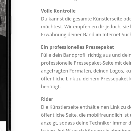
Volle Kontrolle
Du kannst die gesamte Künstlerseite ode
möchtest. Wir empfehlen dir jedoch, sie l
Erwähnung deiner Band im Internet Suchm
Ein professionelles Pressepaket
Fülle dein Bandprofil richtig aus und dei
professionelle Pressepaket-Seite mit de
angefragten Formaten, deinen Logos, ku
öffentliche Link zu deinem Pressepaket 
benötigt.
Rider
Die Künstlerseite enthält einen Link zu d
öffentliche Seite, die mobilfreundlich i
anzeigt, sodass deine Techniker immer 
haben. Auf Wunsch können sie aber imm