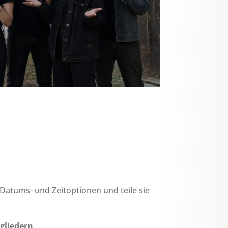
n Datums- und Zeitoptionen und teile sie
gliedern