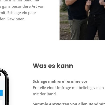
ne ganz besondere Art von
it: Schlage ein paar
 den Gewinner.
Was es kann
Schlage mehrere Termine vor
Erstelle eine Umfrage mit beliebig viele
mit der Band.
Sammle Antworten von allen Bandmit