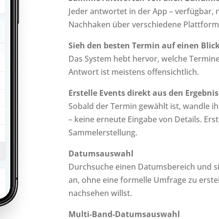
Jeder antwortet in der App – verfügbar, n
Nachhaken über verschiedene Plattform
Sieh den besten Termin auf einen Blic
Das System hebt hervor, welche Termine
Antwort ist meistens offensichtlich.
Erstelle Events direkt aus den Ergebni
Sobald der Termin gewählt ist, wandle ih
– keine erneute Eingabe von Details. Erst
Sammelerstellung.
Datumsauswahl
Durchsuche einen Datumsbereich und sie
an, ohne eine formelle Umfrage zu erstell
nachsehen willst.
Multi-Band-Datumsauswahl