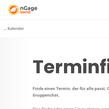
←
Kalender
Terminf
Finde einen Termin, der für alle passt
Gruppenchat.
Eine Probe oder einen Gig zu planen, wen