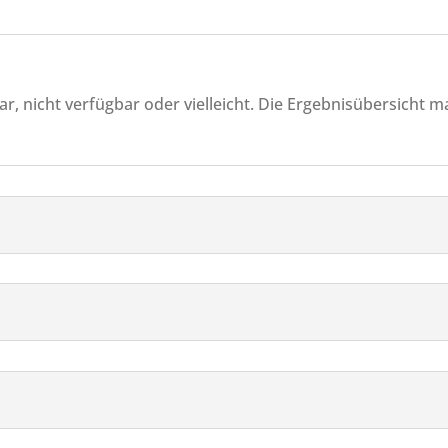
, nicht verfügbar oder vielleicht. Die Ergebnisübersicht ma