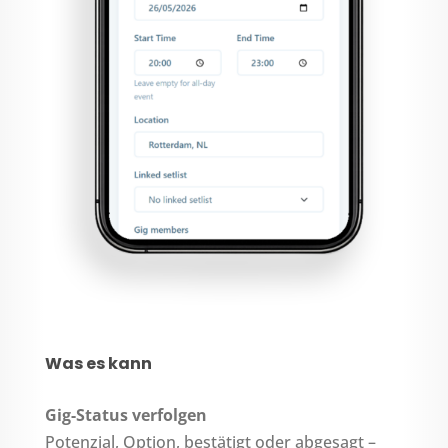
Was es kann
Gig-Status verfolgen
Potenzial, Option, bestätigt oder abgesagt –