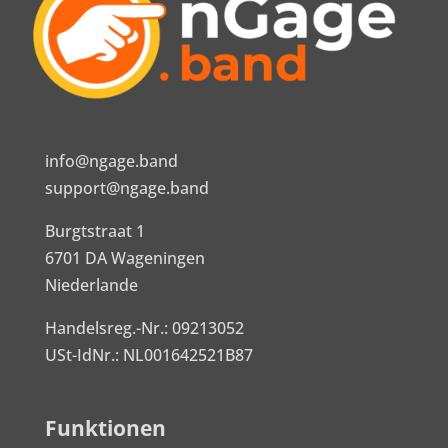
info@ngage.band
support@ngage.band
Burgtstraat 1
6701 DA Wageningen
Niederlande
Handelsreg.-Nr.: 09213052
USt-IdNr.: NL001642521B87
Funktionen