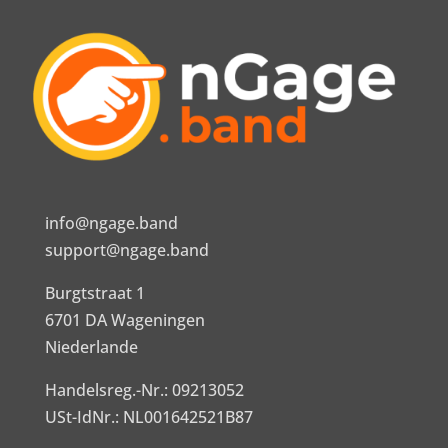
info@ngage.band
support@ngage.band
Burgtstraat 1
6701 DA Wageningen
Niederlande
Handelsreg.-Nr.: 09213052
USt-IdNr.: NL001642521B87