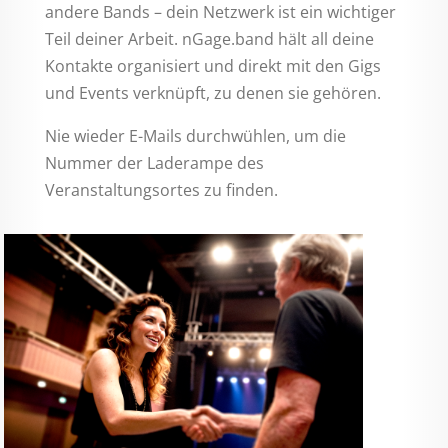
andere Bands – dein Netzwerk ist ein wichtiger
Teil deiner Arbeit. nGage.band hält all deine
Kontakte organisiert und direkt mit den Gigs
und Events verknüpft, zu denen sie gehören.
Nie wieder E-Mails durchwühlen, um die
Nummer der Laderampe des
Veranstaltungsortes zu finden.