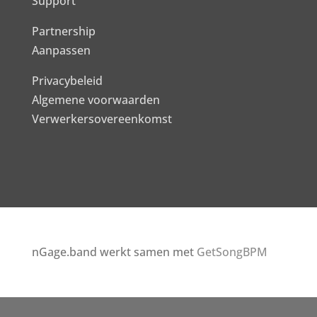
Support
Partnership
Aanpassen
Privacybeleid
Algemene voorwaarden
Verwerkersovereenkomst
nGage.band werkt samen met
GetSongBPM