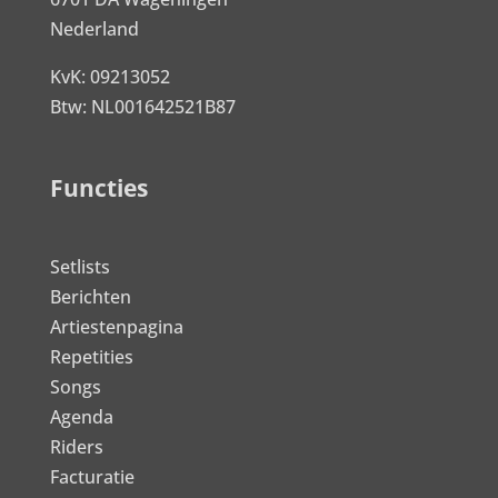
Nederland
KvK: 09213052
Btw: NL001642521B87
Functies
Setlists
Berichten
Artiestenpagina
Repetities
Songs
Agenda
Riders
Facturatie