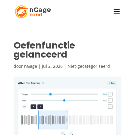
Oefenfunctie
gelanceerd
door
nGage
|
jul 2, 2026
|
Niet-gecategoriseerd