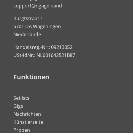
support@ngage.band
Burgtstraat 1
6701 DA Wageningen
Niederlande
Handelsreg.-Nr.: 09213052
USt-IdNr.: NL001642521B87
Funktionen
Setlists
Gigs
Nachrichten
Künstlerseite
Proben