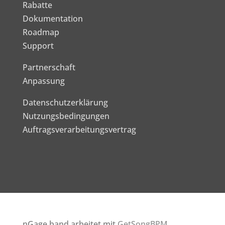
Rabatte
Dokumentation
Roadmap
Support
Partnerschaft
Anpassung
Datenschutzerklärung
Nutzungsbedingungen
Auftragsverarbeitungsvertrag
nGage.band arbeitet mit
GetSongBPM