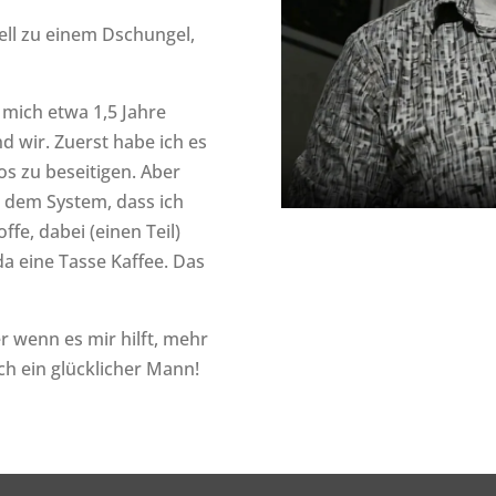
ell zu einem Dschungel,
t mich etwa 1,5 Jahre
nd wir. Zuerst habe ich es
s zu beseitigen. Aber
 dem System, dass ich
ffe, dabei (einen Teil)
a eine Tasse Kaffee. Das
r wenn es mir hilft, mehr
ch ein glücklicher Mann!