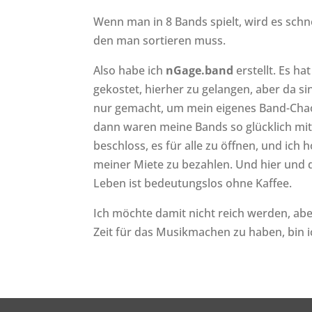
Wenn man in 8 Bands spielt, wird es schn
den man sortieren muss.
Also habe ich
nGage.band
erstellt. Es ha
gekostet, hierher zu gelangen, aber da si
nur gemacht, um mein eigenes Band-Chao
dann waren meine Bands so glücklich mit
beschloss, es für alle zu öffnen, und ich ho
meiner Miete zu bezahlen. Und hier und d
Leben ist bedeutungslos ohne Kaffee.
Ich möchte damit nicht reich werden, abe
Zeit für das Musikmachen zu haben, bin i