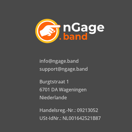
info@ngage.band
support@ngage.band
Burgtstraat 1
6701 DA Wageningen
Niederlande
Handelsreg.-Nr.: 09213052
USt-IdNr.: NL001642521B87