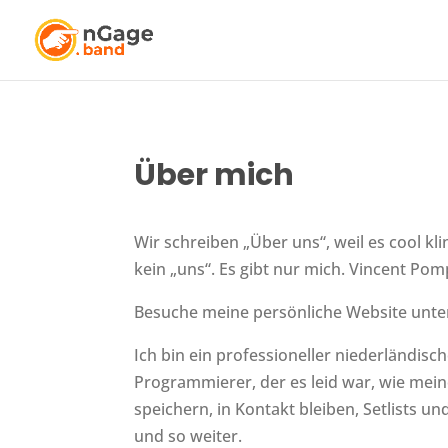
Über mich
Wir schreiben „Über uns“, weil es cool klin
kein „uns“. Es gibt nur mich. Vincent Po
Besuche meine persönliche Website unt
Ich bin ein professioneller niederländis
Programmierer, der es leid war, wie mei
speichern, in Kontakt bleiben, Setlists u
und so weiter.