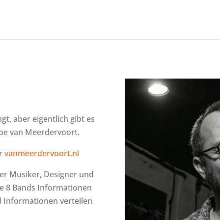
gt, aber eigentlich gibt es
mpe van Meerdervoort.
er
vanmeerdervoort.nl
cher Musiker, Designer und
ne 8 Bands Informationen
nd Informationen verteilen