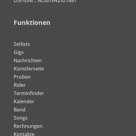
USt-IdNr.: NL001642521B87
Funktionen
Setlists
Gigs
Nachrichten
Künstlerseite
Proben
Rider
Terminfinder
Kalender
Band
Songs
Rechnungen
Kontakte