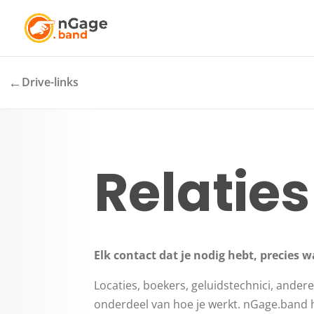
←
Drive-links
Relaties
Elk contact dat je nodig hebt, precies w
Locaties, boekers, geluidstechnici, ander
onderdeel van hoe je werkt. nGage.band h