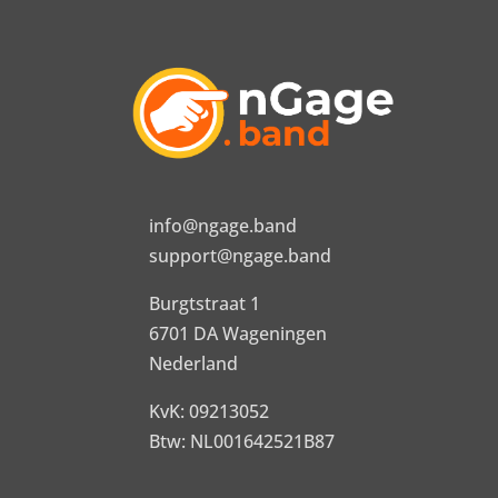
info@ngage.band
support@ngage.band
Burgtstraat 1
6701 DA Wageningen
Nederland
KvK: 09213052
Btw: NL001642521B87