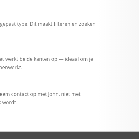
gepast type. Dit maakt filteren en zoeken
Het werkt beide kanten op — ideaal om je
amenwerkt.
 "neem contact op met John, niet met
k wordt.