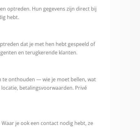
een optreden. Hun gegevens zijn direct bij
ig hebt.
optreden dat je met hen hebt gespeeld of
agenten en terugkerende klanten.
m te onthouden — wie je moet bellen, wat
locatie, betalingsvoorwaarden. Privé
. Waar je ook een contact nodig hebt, ze