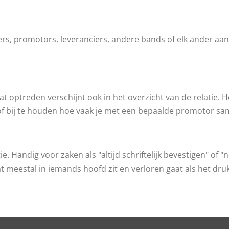
ers, promotors, leveranciers, andere bands of elk ander aan
t optreden verschijnt ook in het overzicht van de relatie. 
 of bij te houden hoe vaak je met een bepaalde promotor s
ie. Handig voor zaken als "altijd schriftelijk bevestigen" of
at meestal in iemands hoofd zit en verloren gaat als het dru