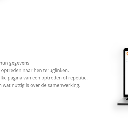
 hun gegevens.
t optreden naar hen teruglinken.
elke pagina van een optreden of repetitie.
en wat nuttig is over de samenwerking.