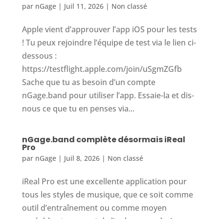
par
nGage
|
Juil 11, 2026
|
Non classé
Apple vient d’approuver l’app iOS pour les tests
! Tu peux rejoindre l’équipe de test via le lien ci-
dessous :
https://testflight.apple.com/join/uSgmZGfb
Sache que tu as besoin d’un compte
nGage.band pour utiliser l’app. Essaie-la et dis-
nous ce que tu en penses via...
nGage.band complète désormais iReal
Pro
par
nGage
|
Juil 8, 2026
|
Non classé
iReal Pro est une excellente application pour
tous les styles de musique, que ce soit comme
outil d’entraînement ou comme moyen