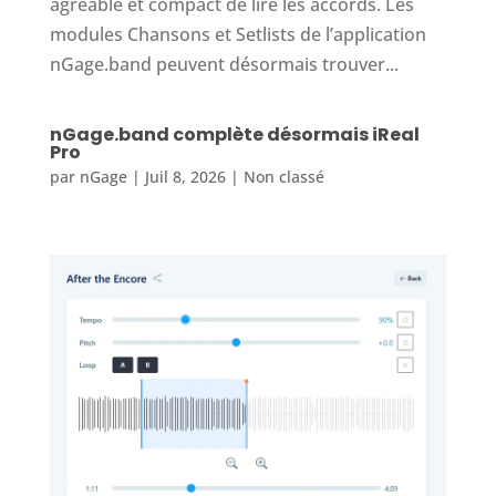
agréable et compact de lire les accords. Les
modules Chansons et Setlists de l’application
nGage.band peuvent désormais trouver...
nGage.band complète désormais iReal
Pro
par
nGage
|
Juil 8, 2026
|
Non classé