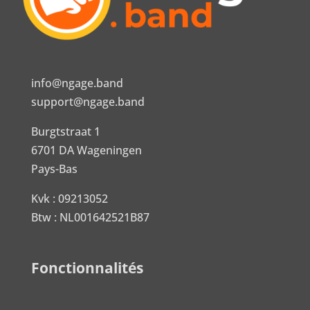
info@ngage.band
support@ngage.band
Burgtstraat 1
6701 DA Wageningen
Pays-Bas
Kvk : 09213052
Btw : NL001642521B87
Fonctionnalités