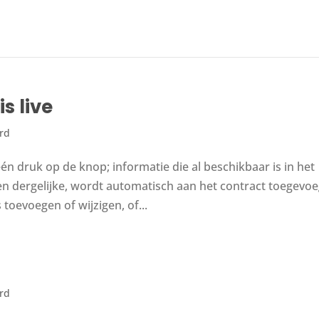
s live
erd
n druk op de knop; informatie die al beschikbaar is in het
en dergelijke, wordt automatisch aan het contract toegevoe
toevoegen of wijzigen, of...
erd