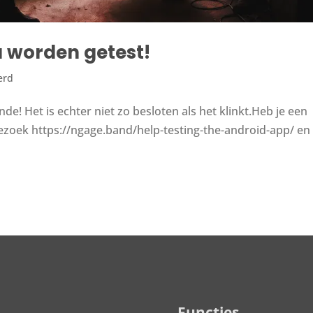
 worden getest!
erd
e! Het is echter niet zo besloten als het klinkt.Heb je een
Bezoek https://ngage.band/help-testing-the-android-app/ en
Functies