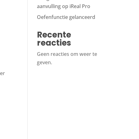
aanvulling op iReal Pro
Oefenfunctie gelanceerd
Recente
reacties
Geen reacties om weer te
geven.
ier