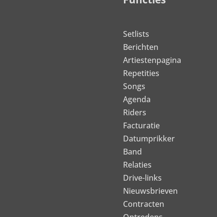
Setlists
Berichten
Artiestenpagina
Repetities
Songs
Agenda
Riders
Facturatie
Datumprikker
Band
Relaties
Drive-links
Nieuwsbrieven
Contracten
Optredens