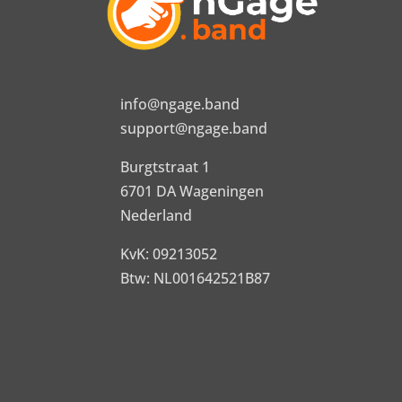
info@ngage.band
support@ngage.band
Burgtstraat 1
6701 DA Wageningen
Nederland
KvK: 09213052
Btw: NL001642521B87