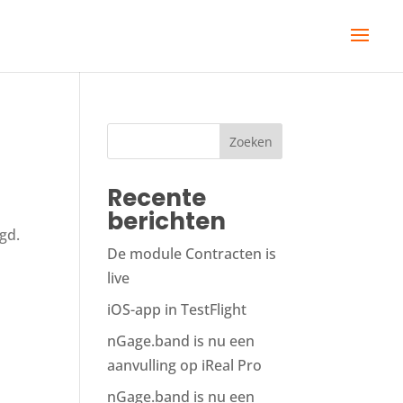
Zoeken
Recente
berichten
gd.
De module Contracten is
live
iOS-app in TestFlight
nGage.band is nu een
aanvulling op iReal Pro
nGage.band is nu een