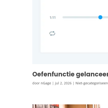
Oefenfunctie gelancee
door
nGage
|
jul 2, 2026
|
Niet-gecategoriseer