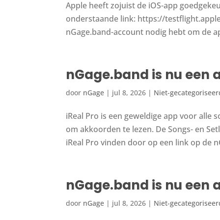
Apple heeft zojuist de iOS-app goedgekeur
onderstaande link: https://testflight.ap
nGage.band-account nodig hebt om de app 
nGage.band is nu een a
door
nGage
|
jul 8, 2026
|
Niet-gecategoriseer
iReal Pro is een geweldige app voor alle 
om akkoorden te lezen. De Songs- en Se
iReal Pro vinden door op een link op de n
nGage.band is nu een a
door
nGage
|
jul 8, 2026
|
Niet-gecategoriseer