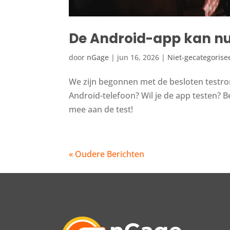
De Android-app kan nu
door
nGage
|
jun 16, 2026
|
Niet-gecategorise
We zijn begonnen met de besloten testrond
Android-telefoon? Wil je de app testen? 
mee aan de test!
« Oudere Berichten