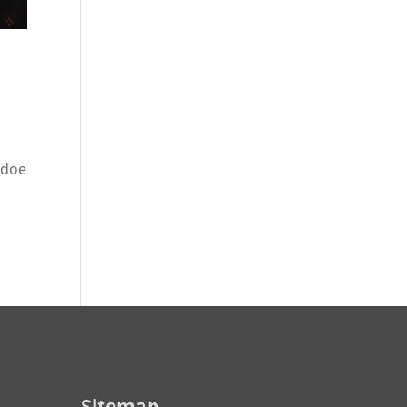
 doe
Sitemap