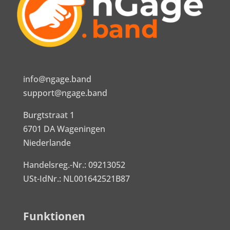
info@ngage.band
support@ngage.band
Burgtstraat 1
6701 DA Wageningen
Niederlande
Handelsreg.-Nr.: 09213052
USt-IdNr.: NL001642521B87
Funktionen