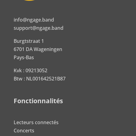
info@ngage.band
support@ngage.band
Burgtstraat 1
6701 DA Wageningen
Pays-Bas
Kvk : 09213052
Btw : NL001642521B87
Fonctionnalités
Lecteurs connectés
Concerts