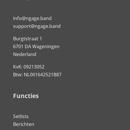
info@ngage.band
support@ngage.band
Burgtstraat 1
6701 DA Wageningen
Nederland
KvK: 09213052
Btw: NL001642521B87
Functies
Setlists
Berichten