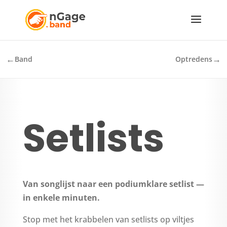
←
→
Band
Optredens
Setlists
Van songlijst naar een podiumklare setlist —
in enkele minuten.
Stop met het krabbelen van setlists op viltjes