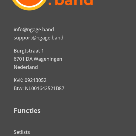
info@ngage.band
support@ngage.band
Burgtstraat 1
6701 DA Wageningen
Nederland
KvK: 09213052
Btw: NL001642521B87
Functies
Setlists